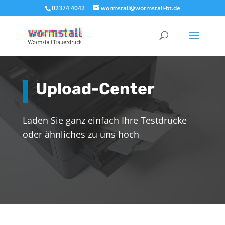
02374 4042
wormstall@wormstall-bt.de
Upload-Center
Laden Sie ganz einfach Ihre Testdrucke
oder ähnliches zu uns hoch