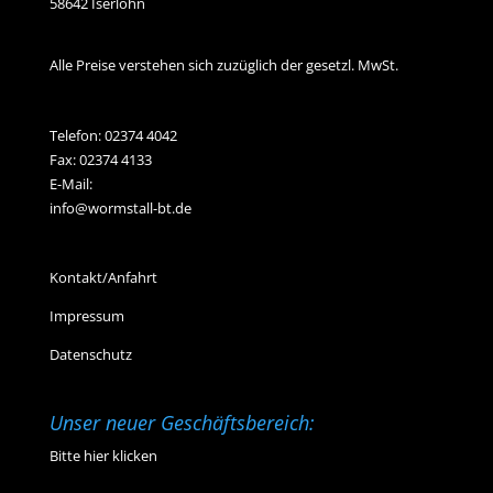
58642 Iserlohn
Alle Preise verstehen sich zuzüglich der gesetzl. MwSt.
Telefon:
02374 4042
Fax: 02374 4133
E-Mail:
info@wormstall-bt.de
Kontakt/Anfahrt
Impressum
Datenschutz
Unser neuer Geschäftsbereich:
Bitte hier klicken