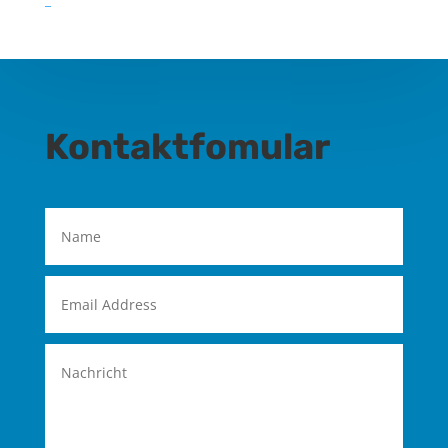
Kontaktfomular