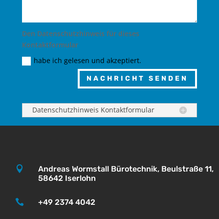
Den Datenschutzhinweis für dieses
Kontaktformular
habe ich gelesen und akzeptiert.
NACHRICHT SENDEN
Datenschutzhinweis Kontaktformular

Andreas Wormstall Bürotechnik, Beulstraße 11,
58642 Iserlohn

+49 2374 4042