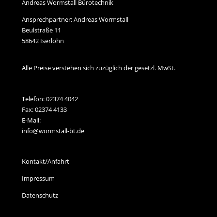
Andreas Wormstall Bürotechnik
Ansprechpartner: Andreas Wormstall
Beulstraße 11
58642 Iserlohn
Alle Preise verstehen sich zuzüglich der gesetzl. MwSt.
Telefon:
02374 4042
Fax: 02374 4133
E-Mail:
info@wormstall-bt.de
Kontakt/Anfahrt
Impressum
Datenschutz