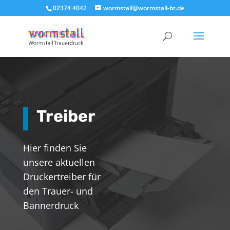
02374 4042
wormstall@wormstall-bt.de
Treiber
Hier finden Sie
unsere aktuellen
Druckertreiber für
den Trauer- und
Bannerdruck