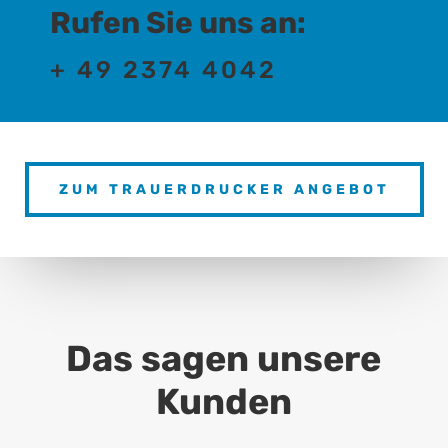
Rufen Sie uns an:
+ 49 2374 4042
ZUM TRAUERDRUCKER ANGEBOT
Das sagen unsere
Kunden