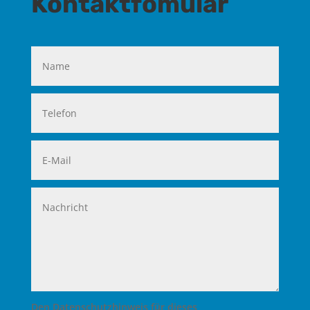
Kontaktfomular
Den Datenschutzhinweis für dieses