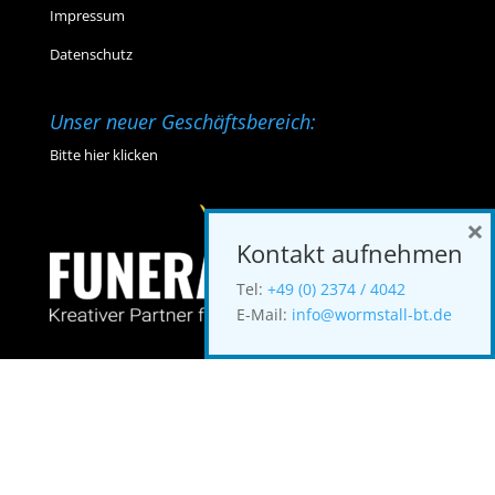
Impressum
Datenschutz
Unser neuer Geschäftsbereich:
Bitte hier klicken
×
Kontakt aufnehmen
Tel:
+49 (0) 2374 / 4042
E-Mail:
info@wormstall-bt.de
Designed by FUNERALimage Wormstall