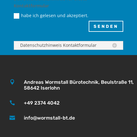
Kontaktformular
habe ich gelesen und akzeptiert.
SENDEN
Datenschutzhinweis Kontaktformular

Andreas Wormstall Bürotechnik, Beulstraße 11,
58642 Iserlohn

+49 2374 4042

info@wormstall-bt.de