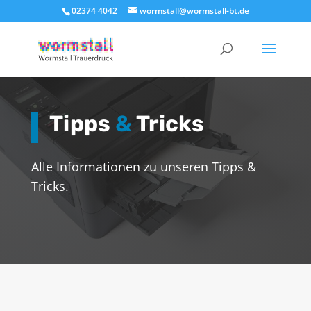
02374 4042
wormstall@wormstall-bt.de
Tipps
&
Tricks
Alle Informationen zu unseren Tipps &
Tricks.