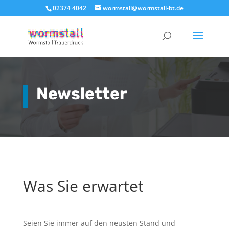
02374 4042
wormstall@wormstall-bt.de
Newsletter
Was Sie erwartet
Seien Sie immer auf den neusten Stand und